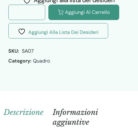
Aggiungi alla lista dei desideri
Aggiungi Al Carrello
Aggiungi Alla Lista Dei Desideri
SKU: 
SA07
Category:
Quadro
Descrizione
Informazioni
aggiuntive