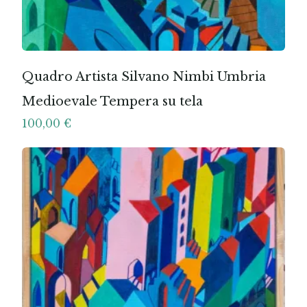
Quadro Artista Silvano Nimbi Umbria
Medioevale Tempera su tela
100,00
€