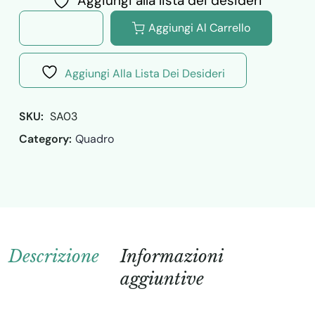
Aggiungi alla lista dei desideri
Aggiungi Al Carrello
Aggiungi Alla Lista Dei Desideri
SKU: 
SA03
Category:
Quadro
Descrizione
Informazioni
aggiuntive